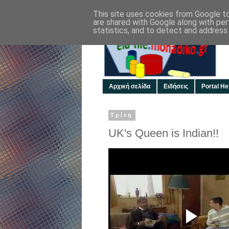
This site uses cookies from Google to 
are shared with Google along with per
statistics, and to detect and address
Αρχική σελίδα
Ειδήσεις
Portal Hel
Τρίτη
UK's Queen is Indian!!