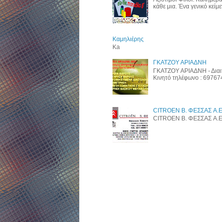
κάθε μια. Ένα γενικό κείμεν
Καμηλιέρης
Ka
ΓΚΑΤΖΟΥ ΑΡΙΑΔΝΗ
ΓΚΑΤΖΟΥ ΑΡΙΑΔΝΗ - Διαι
Κινητό τηλέφωνο : 6976
CITROEN B. ΦΕΣΣΑΣ A.E
CITROEN B. ΦΕΣΣΑΣ A.E. w