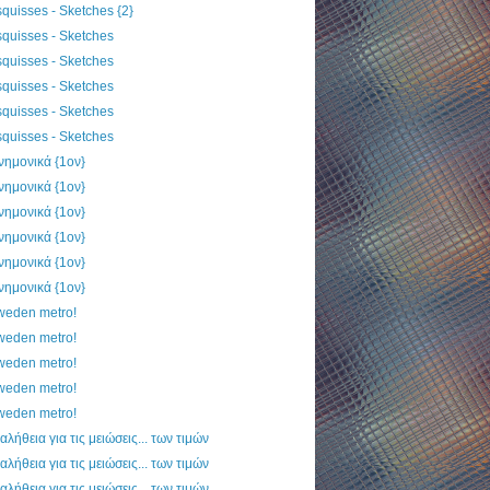
quisses - Sketches {2}
quisses - Sketches
quisses - Sketches
quisses - Sketches
quisses - Sketches
quisses - Sketches
ημονικά {1ον}
ημονικά {1ον}
ημονικά {1ον}
ημονικά {1ον}
ημονικά {1ον}
ημονικά {1ον}
weden metro!
weden metro!
weden metro!
weden metro!
weden metro!
αλήθεια για τις μειώσεις... των τιμών
αλήθεια για τις μειώσεις... των τιμών
αλήθεια για τις μειώσεις... των τιμών