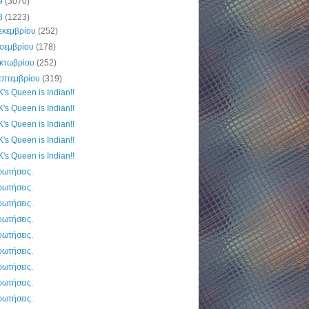
9
(3070)
8
(1223)
εκεμβρίου
(252)
οεμβρίου
(178)
κτωβρίου
(252)
επτεμβρίου
(319)
's Queen is Indian!!
's Queen is Indian!!
's Queen is Indian!!
's Queen is Indian!!
's Queen is Indian!!
ωτήσεις.
ωτήσεις.
ωτήσεις.
ωτήσεις.
ωτήσεις.
ωτήσεις.
ωτήσεις.
ωτήσεις.
ωτήσεις.