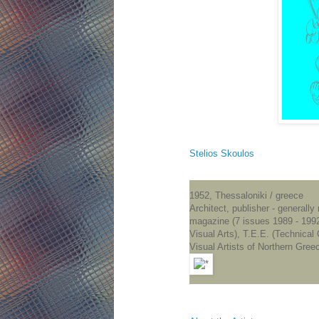
Stelios Skoulos
1952, Thessaloniki / greece
Architect, publisher - generall
magazine (7 issues 1989 - 199
Visual Arts), T.E.E. (Technical
Visual Artists of Northern Greec