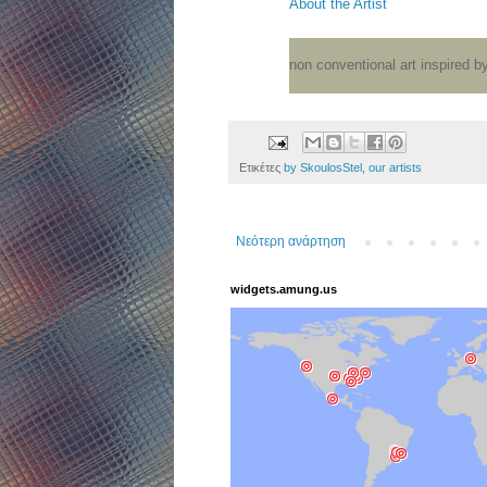
About the Artist
non conventional art inspired by
Ετικέτες
by SkoulosStel
,
our artists
Νεότερη ανάρτηση
widgets.amung.us