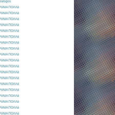
tralogos
ΡόΝΙΑ ΠΟΛΛά
ΡόΝΙΑ ΠΟΛΛά
ΡόΝΙΑ ΠΟΛΛά
ΡόΝΙΑ ΠΟΛΛά
ΡόΝΙΑ ΠΟΛΛά
ΡόΝΙΑ ΠΟΛΛά
ΡόΝΙΑ ΠΟΛΛά
ΡόΝΙΑ ΠΟΛΛά
ΡόΝΙΑ ΠΟΛΛά
ΡόΝΙΑ ΠΟΛΛά
ΡόΝΙΑ ΠΟΛΛά
ΡόΝΙΑ ΠΟΛΛά
ΡόΝΙΑ ΠΟΛΛά
ΡόΝΙΑ ΠΟΛΛά
ΡόΝΙΑ ΠΟΛΛά
ΡόΝΙΑ ΠΟΛΛά
ΡόΝΙΑ ΠΟΛΛά
ΡόΝΙΑ ΠΟΛΛά
ΡόΝΙΑ ΠΟΛΛά