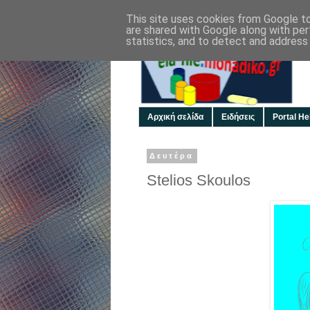
This site uses cookies from Google to 
are shared with Google along with per
statistics, and to detect and address
Αρχική σελίδα
Ειδήσεις
Portal Hel
Δευτέρα
Stelios Skoulos