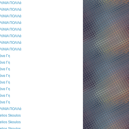
ΡόΝΙΑ ΠΟΛΛά
ΡόΝΙΑ ΠΟΛΛά
ΡόΝΙΑ ΠΟΛΛά
ΡόΝΙΑ ΠΟΛΛά
ΡόΝΙΑ ΠΟΛΛά
ΡόΝΙΑ ΠΟΛΛά
ΡόΝΙΑ ΠΟΛΛά
ΡόΝΙΑ ΠΟΛΛά
άνα Γη
άνα Γη
άνα Γη
άνα Γη
άνα Γη
άνα Γη
άνα Γη
άνα Γη
ΡόΝΙΑ ΠΟΛΛά
elios Skoulos
elios Skoulos
elios Skoulos