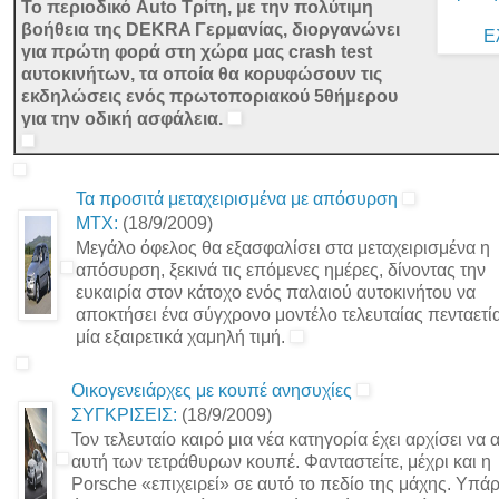
Το περιοδικό Auto Τρίτη, με την πολύτιμη
βοήθεια της DEKRA Γερμανίας, διοργανώνει
για πρώτη φορά στη χώρα μας crash test
αυτοκινήτων, τα οποία θα κορυφώσουν τις
εκδηλώσεις ενός πρωτοποριακού 5θήμερου
για την οδική ασφάλεια.
Τα προσιτά μεταχειρισμένα με απόσυρση
ΜΤΧ:
(18/9/2009)
Μεγάλο όφελος θα εξασφαλίσει στα μεταχειρισμένα η
απόσυρση, ξεκινά τις επόμενες ημέρες, δίνοντας την
ευκαιρία στον κάτοχο ενός παλαιού αυτοκινήτου να
αποκτήσει ένα σύγχρονο μοντέλο τελευταίας πενταετί
μία εξαιρετικά χαμηλή τιμή.
Οικογενειάρχες με κουπέ ανησυχίες
ΣΥΓΚΡΙΣΕΙΣ:
(18/9/2009)
Τον τελευταίο καιρό μια νέα κατηγορία έχει αρχίσει να α
αυτή των τετράθυρων κουπέ. Φανταστείτε, μέχρι και η
Porsche «επιχειρεί» σε αυτό το πεδίο της μάχης. Υπά