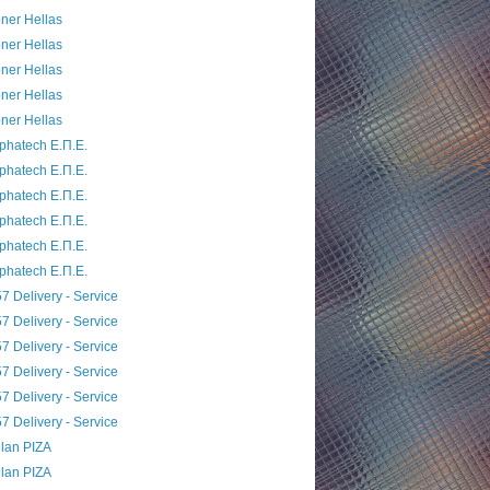
ner Hellas
ner Hellas
ner Hellas
ner Hellas
ner Hellas
phatech E.Π.E.
phatech E.Π.E.
phatech E.Π.E.
phatech E.Π.E.
phatech E.Π.E.
phatech E.Π.E.
7 Delivery - Service
7 Delivery - Service
7 Delivery - Service
7 Delivery - Service
7 Delivery - Service
7 Delivery - Service
lan PIZA
lan PIZA