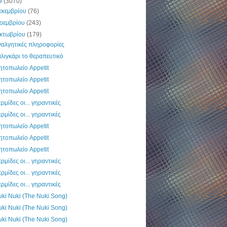
9
(3070)
εκεμβρίου
(76)
οεμβρίου
(243)
κτωβρίου
(179)
ναλγητικές πληροφορίες
λιγκάρι το θεραπευτικό
τοπωλείο Appetit
τοπωλείο Appetit
τοπωλείο Appetit
ρμίδες οι... γηραντικές
ρμίδες οι... γηραντικές
τοπωλείο Appetit
τοπωλείο Appetit
τοπωλείο Appetit
ρμίδες οι... γηραντικές
ρμίδες οι... γηραντικές
ρμίδες οι... γηραντικές
ki Nuki (The Nuki Song)
ki Nuki (The Nuki Song)
ki Nuki (The Nuki Song)