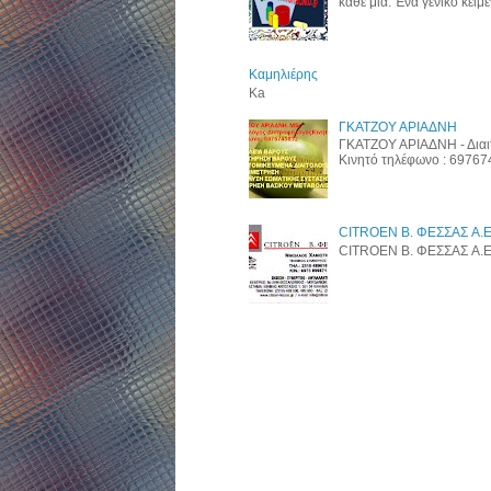
κάθε μια. Ένα γενικό κείμεν
Καμηλιέρης
Ka
ΓΚΑΤΖΟΥ ΑΡΙΑΔΝΗ
ΓΚΑΤΖΟΥ ΑΡΙΑΔΝΗ - Διαι
Κινητό τηλέφωνο : 6976
CITROEN B. ΦΕΣΣΑΣ A.E
CITROEN B. ΦΕΣΣΑΣ A.E. w