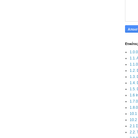
Ετικέτες
1.0.
1.1.
1.1.0
1.2.
1.3.
1.4.
1.5. 
1.6 I
1.7.
1.8.
10.1
10.2
2.1 
2.2.