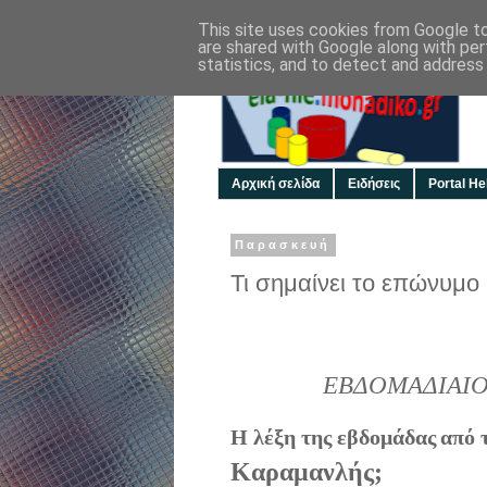
This site uses cookies from Google to 
are shared with Google along with per
statistics, and to detect and address
Αρχική σελίδα
Ειδήσεις
Portal Hel
Παρασκευή
Τι σημαίνει το επώνυμ
ΕΒΔΟΜΑΔΙΑΙΟ
Η λέξη της εβδομάδας
από 
Καραμανλής;