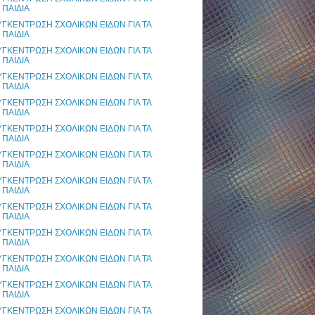
ΠΑΙΔΙΑ
ΥΓΚΕΝΤΡΩΣΗ ΣΧΟΛΙΚΩΝ ΕΙΔΩΝ ΓΙΑ ΤΑ
ΠΑΙΔΙΑ
ΥΓΚΕΝΤΡΩΣΗ ΣΧΟΛΙΚΩΝ ΕΙΔΩΝ ΓΙΑ ΤΑ
ΠΑΙΔΙΑ
ΥΓΚΕΝΤΡΩΣΗ ΣΧΟΛΙΚΩΝ ΕΙΔΩΝ ΓΙΑ ΤΑ
ΠΑΙΔΙΑ
ΥΓΚΕΝΤΡΩΣΗ ΣΧΟΛΙΚΩΝ ΕΙΔΩΝ ΓΙΑ ΤΑ
ΠΑΙΔΙΑ
ΥΓΚΕΝΤΡΩΣΗ ΣΧΟΛΙΚΩΝ ΕΙΔΩΝ ΓΙΑ ΤΑ
ΠΑΙΔΙΑ
ΥΓΚΕΝΤΡΩΣΗ ΣΧΟΛΙΚΩΝ ΕΙΔΩΝ ΓΙΑ ΤΑ
ΠΑΙΔΙΑ
ΥΓΚΕΝΤΡΩΣΗ ΣΧΟΛΙΚΩΝ ΕΙΔΩΝ ΓΙΑ ΤΑ
ΠΑΙΔΙΑ
ΥΓΚΕΝΤΡΩΣΗ ΣΧΟΛΙΚΩΝ ΕΙΔΩΝ ΓΙΑ ΤΑ
ΠΑΙΔΙΑ
ΥΓΚΕΝΤΡΩΣΗ ΣΧΟΛΙΚΩΝ ΕΙΔΩΝ ΓΙΑ ΤΑ
ΠΑΙΔΙΑ
ΥΓΚΕΝΤΡΩΣΗ ΣΧΟΛΙΚΩΝ ΕΙΔΩΝ ΓΙΑ ΤΑ
ΠΑΙΔΙΑ
ΥΓΚΕΝΤΡΩΣΗ ΣΧΟΛΙΚΩΝ ΕΙΔΩΝ ΓΙΑ ΤΑ
ΠΑΙΔΙΑ
ΥΓΚΕΝΤΡΩΣΗ ΣΧΟΛΙΚΩΝ ΕΙΔΩΝ ΓΙΑ ΤΑ