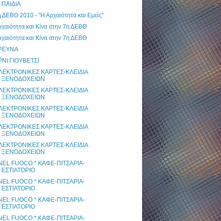
ΠΑΙΔΙΑ
 ΔΕΒΘ 2010 - "Η Αρχαιότητα και Εμείς"
χαιότητα και Κίνα στην 7η ΔΕΒΘ
χαιότητα και Κίνα στην 7η ΔΕΒΘ
ΡΕΥΝΑ
ΡΝΙ ΓΙΟΥΒΕΤΣΙ
ΛΕΚΤΡΟΝΙΚΕΣ ΚΑΡΤΕΣ-ΚΛΕΙΔΙΑ
ΞΕΝΟΔΟΧΕΙΩΝ
ΛΕΚΤΡΟΝΙΚΕΣ ΚΑΡΤΕΣ-ΚΛΕΙΔΙΑ
ΞΕΝΟΔΟΧΕΙΩΝ
ΛΕΚΤΡΟΝΙΚΕΣ ΚΑΡΤΕΣ-ΚΛΕΙΔΙΑ
ΞΕΝΟΔΟΧΕΙΩΝ
ΛΕΚΤΡΟΝΙΚΕΣ ΚΑΡΤΕΣ-ΚΛΕΙΔΙΑ
ΞΕΝΟΔΟΧΕΙΩΝ
ΛΕΚΤΡΟΝΙΚΕΣ ΚΑΡΤΕΣ-ΚΛΕΙΔΙΑ
ΞΕΝΟΔΟΧΕΙΩΝ
 NEL FUOCO * ΚΑΦΕ-ΠΙΤΣΑΡΙΑ-
ΕΣΤΙΑΤΟΡΙΟ
 NEL FUOCO * ΚΑΦΕ-ΠΙΤΣΑΡΙΑ-
ΕΣΤΙΑΤΟΡΙΟ
 NEL FUOCO * ΚΑΦΕ-ΠΙΤΣΑΡΙΑ-
ΕΣΤΙΑΤΟΡΙΟ
 NEL FUOCO * ΚΑΦΕ-ΠΙΤΣΑΡΙΑ-