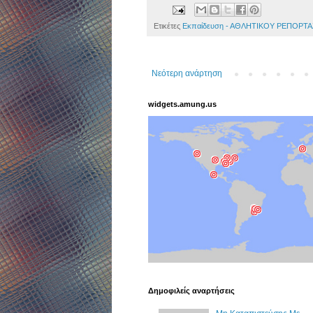
Ετικέτες
Εκπαίδευση - ΑΘΛΗΤΙΚΟΥ ΡΕΠΟΡΤΑ
Νεότερη ανάρτηση
widgets.amung.us
Δημοφιλείς αναρτήσεις