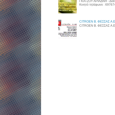
ΓΚΑΤΖΟΥ ΑΡΙΑΔΝΗ - Διαι
Κινητό τηλέφωνο : 6976
CITROEN B. ΦΕΣΣΑΣ A.E
CITROEN B. ΦΕΣΣΑΣ A.E. w