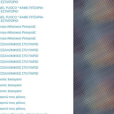
ΕΣΤΙΑΤΟΡΙΟ
 NEL FUOCO * ΚΑΦΕ-ΠΙΤΣΑΡΙΑ-
ΕΣΤΙΑΤΟΡΙΟ
 NEL FUOCO * ΚΑΦΕ-ΠΙΤΣΑΡΙΑ-
ΕΣΤΙΑΤΟΡΙΟ
έντρο Αθλητικού Ρεπορτάζ
έντρο Αθλητικού Ρεπορτάζ
έντρο Αθλητικού Ρεπορτάζ
ΕΣΣΑΛΟΝΙΚΙΟΣ ΣΤΟ ΠΑΡΙΣΙ
ΕΣΣΑΛΟΝΙΚΙΟΣ ΣΤΟ ΠΑΡΙΣΙ
ΕΣΣΑΛΟΝΙΚΙΟΣ ΣΤΟ ΠΑΡΙΣΙ
ΕΣΣΑΛΟΝΙΚΙΟΣ ΣΤΟ ΠΑΡΙΣΙ
ΕΣΣΑΛΟΝΙΚΙΟΣ ΣΤΟ ΠΑΡΙΣΙ
ΕΣΣΑΛΟΝΙΚΙΟΣ ΣΤΟ ΠΑΡΙΣΙ
nnis: treesyann
nnis: treesyann
nnis: treesyann
ιρετώ τους φίλους
ιρετώ τους φίλους
ιρετώ τους φίλους