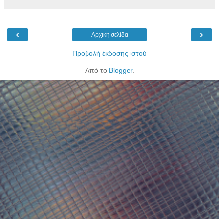
‹
›
Αρχική σελίδα
Προβολή έκδοσης ιστού
Από το
Blogger
.